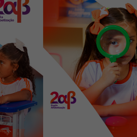
Previous
Next