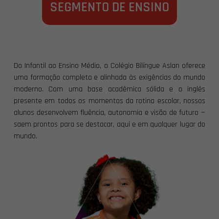
SEGMENTO DE ENSINO
Do Infantil ao Ensino Médio, o Colégio Bilíngue Aslan oferece
uma formação completa e alinhada às exigências do mundo
moderno. Com uma base acadêmica sólida e o inglês
presente em todos os momentos da rotina escolar, nossos
alunos desenvolvem fluência, autonomia e visão de futuro —
saem prontos para se destacar, aqui e em qualquer lugar do
mundo.