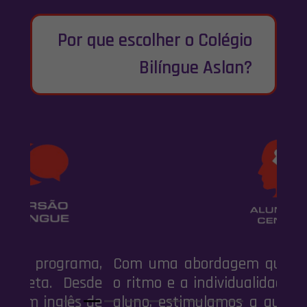
Por que escolher o Colégio
Bilíngue Aslan?
Com uma abordagem que respeita
o ritmo e a individualidade de cada
aluno, estimulamos a autonomia e