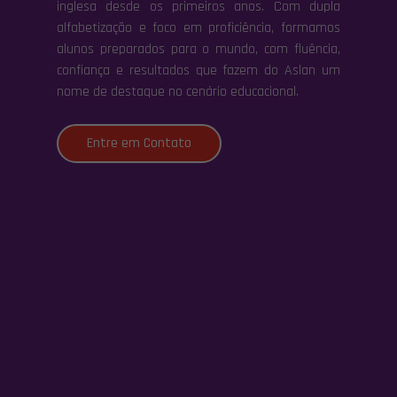
inglesa desde os primeiros anos. Com dupla
alfabetização e foco em proficiência, formamos
alunos preparados para o mundo, com fluência,
confiança e resultados que fazem do Aslan um
nome de destaque no cenário educacional.
Entre em Contato