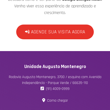
Venha viver essa experiência de aprendizado e
crescimento.
📲 AGENDE SUA VISITA AGORA
Unidade Augusto Montenegro
Rodovia Augusto Montenegro, 3700 / esquina com Avenida
Independência - Parque Verde / 66635-110
(91) 4009-0999
Como chegar