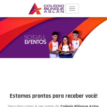
Estamos prontos para receber você!
Descubra como é ser parte do
Colégio Bilíngue Aslan
.