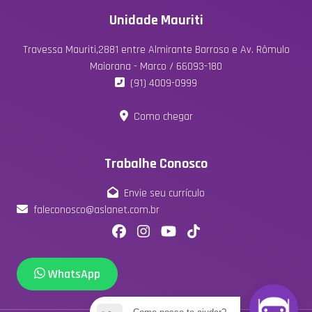
Unidade Mauriti
Travessa Mauriti,2881 entre Almirante Barroso e Av. Rômulo
Maiorana - Marco / 66093-180
(91) 4009-0999
Como chegar
Trabalhe Conosco
Envie seu currículo
faleconosco@aslanet.com.br
WhatsApp